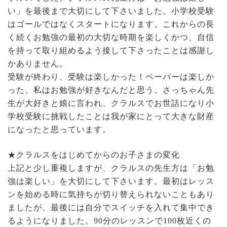
い」を最後まで大切にして下さいました。小学校受験
はゴールではなくスタートになります。これからの長
く続くお勉強の最初の大切な時期を楽しくかつ、自信
を持って取り組めるよう接して下さったことは感謝し
かありません。
受験が終わり、受験は楽しかった！ペーパーは楽しか
った、私はお勉強が好きなんだと思う。さっちゃん先
生が大好きと娘に言われ、クラルスでお世話になり小
学校受験に挑戦したことは我が家にとって大きな財産
になったと思っています。
★クラルスをはじめてからのお子さまの変化
上記と少し重複しますが、クラルスの先生方は「お勉
強は楽しい」を大切にして下さいます。最初はレッス
ンを始める時に気持ちが切り替えられないこともあり
ましたが、最後には自分でスイッチを入れて集中でき
るようになりました。90分のレッスンで100枚近くの