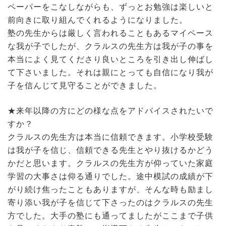
ペーパーをこなしながらも、ずっとお勉強は楽しいと
前向きに取り組んでくれるようになりました。
塾の先生からは厳しく言われることもあるマイペース
な我が子でしたが、クラルスの先生方は我が子の事を
本当によく見てくださり良いところを引き出し伸ばし
て下さいました。それは親にとっても自信になり我が
子を信んじて見守ることができました。
★来年以降の方にどの様な点をアドバイスされたいで
すか？
クラルスの先生方は本当に信頼できます。小学校受験
は我が子を信じ、信頼できる先生とやり抜けるかどう
かだと思います。クラルスの先生方が仰っていた家庭
学習の大事さは仰る通りでした。途中模試の成績が下
がり続け焦ったこともありますが、そんな時も励まし
寄り添い我が子を信じて下さったのはクラルスの先生
方でした。大手の塾にも通ってましたがここまで子供