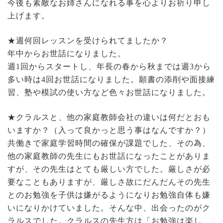
今後も素敵なお姉さんになれる事を心よりお祈り申し
上げます。
★週何回レッスンを受けられてましたか？
年中からお世話になりました。
週1回からスタートし、年長の春から秋までは週3から
多い時は4回お世話になりました。願書の添削や面接練
習、塾や模試の使い方など色々お世話になりました。
★クラルスと、他の家庭教師会社の違いは何だとおも
いますか？（入って良かっと思う事はなんですか？）
共働きで家庭学習時間の確保が課題でした、その為、
他の家庭教師の先生にもお世話になったことがありま
すが、その先生はとても厳しい方でした。厳しさが必
要なこともありますが、厳しさ故にだんだんその先生
とのお勉強を子供は嫌がるようになりお勉強自体も嫌
いになりかけていました。そんな中、出会ったのがク
ラルスでした。クラルスの先生方は「お勉強は楽し