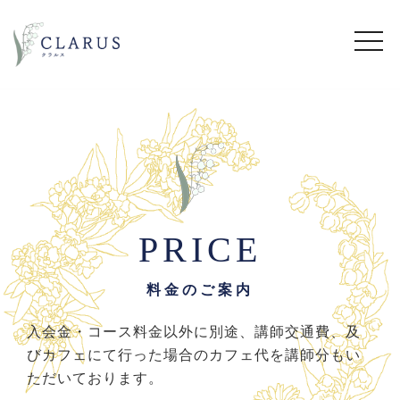
PRICE
料金のご案内
入会金・コース料金以外に別途、講師交通費、及
びカフェにて行った場合のカフェ代を講師分もい
ただいております。