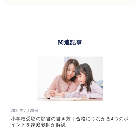
ビ
ゲ
ー
シ
ョ
ン
関連記事
2026年7月28日
小学校受験の願書の書き方｜合格につながる4つのポ
イントを家庭教師が解説