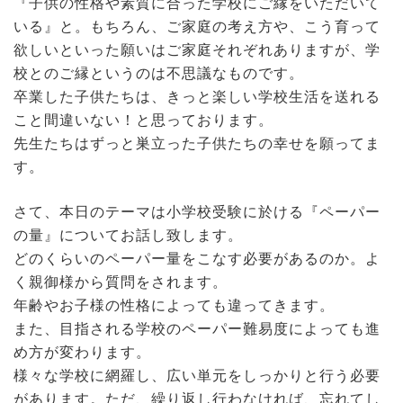
『子供の性格や素質に合った学校にご縁をいただいて
いる』と。もちろん、ご家庭の考え方や、こう育って
欲しいといった願いはご家庭それぞれありますが、学
校とのご縁というのは不思議なものです。
卒業した子供たちは、きっと楽しい学校生活を送れる
こと間違いない！と思っております。
先生たちはずっと巣立った子供たちの幸せを願ってま
す。
さて、本日のテーマは小学校受験に於ける『ペーパー
の量』についてお話し致します。
どのくらいのペーパー量をこなす必要があるのか。よ
く親御様から質問をされます。
年齢やお子様の性格によっても違ってきます。
また、目指される学校のペーパー難易度によっても進
め方が変わります。
様々な学校に網羅し、広い単元をしっかりと行う必要
があります。ただ、繰り返し行わなければ、忘れてし