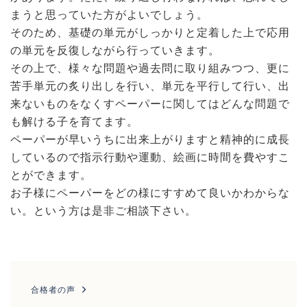
まうと思っていた方がよいでしょう。
そのため、基礎の単元がしっかりと定着した上で応用
の単元を反復しながら行っていきます。
その上で、様々な問題や過去問に取り組みつつ、更に
苦手単元の炙り出しを行い、単元を平行して行い、出
来ないものをなくすペーパーに関してはどんな問題で
も解ける子を育てます。
ペーパーが早いうちに出来上がりますと精神的に成長
しているので指示行動や運動、絵画に時間を費やすこ
とができます。
お子様にペーパーをどの様にすすめて良いかわからな
い。という方は是非ご相談下さい。
投
稿
合格者の声
ナ