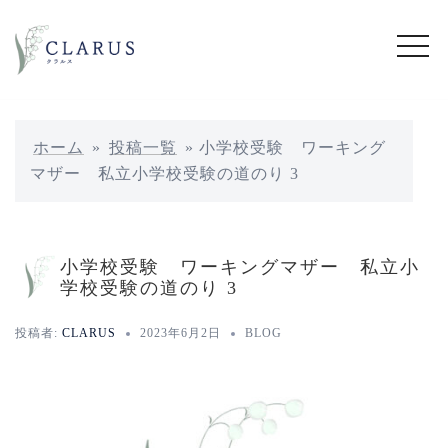
コ
ン
テ
ン
ツ
へ
ホーム
»
投稿一覧
»
小学校受験 ワーキング
ス
マザー 私立小学校受験の道のり 3
キ
ッ
プ
小学校受験 ワーキングマザー 私立小
学校受験の道のり 3
投稿者:
CLARUS
2023年6月2日
BLOG