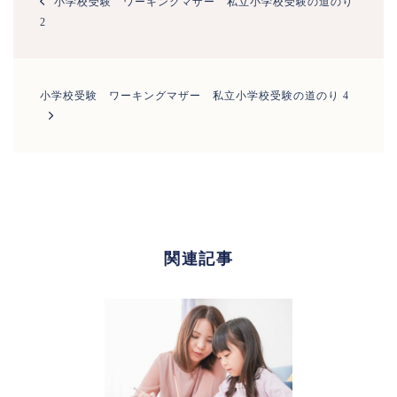
小学校受験 ワーキングマザー 私立小学校受験の道のり
ナ
2
ビ
ゲ
ー
シ
小学校受験 ワーキングマザー 私立小学校受験の道のり 4
ョ
ン
関連記事