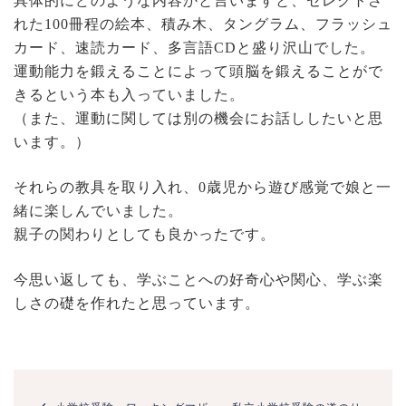
具体的にどのような内容かと言いますと、セレクトさ
れた100冊程の絵本、積み木、タングラム、フラッシュ
カード、速読カード、多言語CDと盛り沢山でした。
運動能力を鍛えることによって頭脳を鍛えることがで
きるという本も入っていました。
（また、運動に関しては別の機会にお話ししたいと思
います。）
それらの教具を取り入れ、0歳児から遊び感覚で娘と一
緒に楽しんでいました。
親子の関わりとしても良かったです。
今思い返しても、学ぶことへの好奇心や関心、学ぶ楽
しさの礎を作れたと思っています。
投
稿