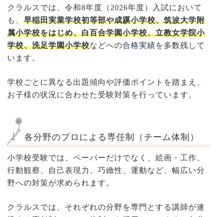
クラルスでは、令和8年度（2026年度）入試において
も、
早稲田実業学校初等部や成蹊小学校、筑波大学附
属小学校をはじめ、白百合学園小学校、立教女学院小
学校、洗足学園小学校
などへの
合格実績
を多数残して
います。
学校ごとに異なる出題傾向や評価ポイントを踏まえ、
お子様の状況に合わせた受験対策を行っています。
各分野のプロによる専任制（チーム体制）
小学校受験では、ペーパーだけでなく、絵画・工作、
行動観察、自己表現力、巧緻性、運動など、幅広い分
野への対策が求められます。
クラルスでは、それぞれの分野を専門とする講師が連