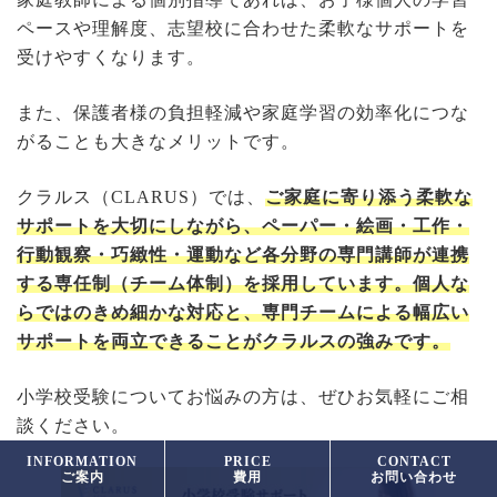
ペースや理解度、志望校に合わせた柔軟なサポートを
受けやすくなります。
また、保護者様の負担軽減や家庭学習の効率化につな
がることも大きなメリットです。
クラルス（CLARUS）では、
ご家庭に寄り添う柔軟な
サポートを大切にしながら、ペーパー・絵画・工作・
行動観察・巧緻性・運動など各分野の専門講師が連携
する専任制（チーム体制）を採用しています。個人な
らではのきめ細かな対応と、専門チームによる幅広い
サポートを両立できることがクラルスの強みです。
小学校受験についてお悩みの方は、ぜひお気軽にご相
談ください。
INFORMATION
PRICE
CONTACT
ご案内
費用
お問い合わせ