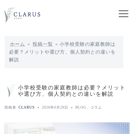
コ
ン
テ
ン
ツ
へ
ホーム
»
投稿一覧
»
小学校受験の家庭教師は
ス
必要？メリットや選び方、個人契約との違いを
キ
解説
ッ
プ
小学校受験の家庭教師は必要？メリット
や選び方、個人契約との違いを解説
投稿者:
CLARUS
2026年6月29日
BLOG
、
コラム