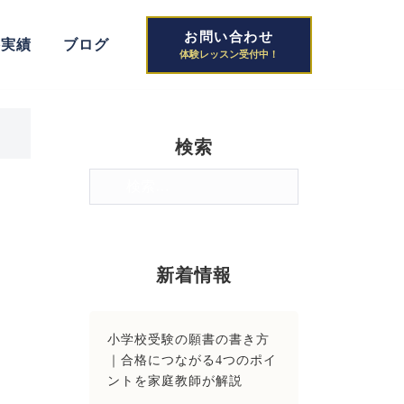
お問い合わせ
格実績
ブログ
検索
検
索:
新着情報
小学校受験の願書の書き方
｜合格につながる4つのポイ
ントを家庭教師が解説