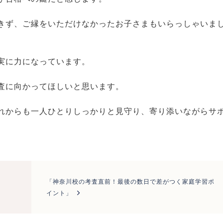
きず、ご縁をいただけなかったお子さまもいらっしゃいま
実に力になっています。
査に向かってほしいと思います。
れからも一人ひとりしっかりと見守り、寄り添いながらサ
「神奈川校の考査直前！最後の数日で差がつく家庭学習ポ
イント」