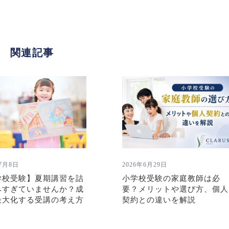
関連記事
年7月8日
2026年6月29日
学校受験】夏期講習を詰
小学校受験の家庭教師は必
みすぎていませんか？成
要？メリットや選び方、個人
最大化する受講の考え方
契約との違いを解説