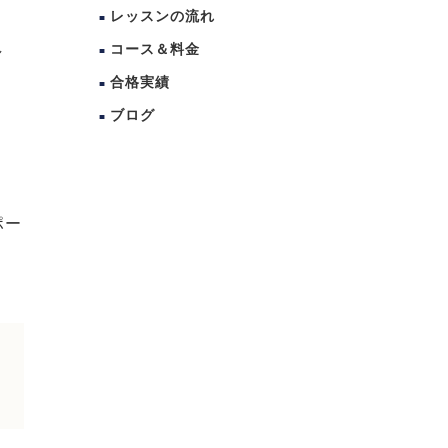
レッスンの流れ
し
コース＆料金
合格実績
ブログ
ポー