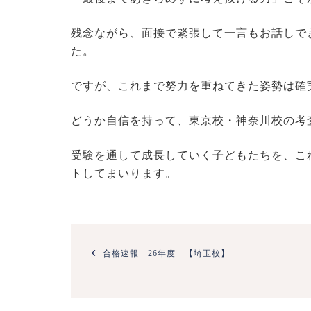
残念ながら、面接で緊張して一言もお話しで
た。
ですが、これまで努力を重ねてきた姿勢は確
どうか自信を持って、東京校・神奈川校の考
受験を通して成長していく子どもたちを、こ
トしてまいります。
投
稿
合格速報 26年度 【埼玉校】
ナ
ビ
ゲ