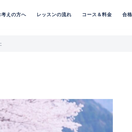
お考えの方へ
レッスンの流れ
コース＆料金
合
た