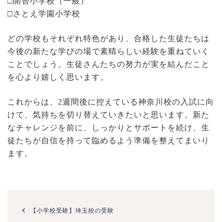
□開智小学校（一般）
□さとえ学園小学校
どの学校もそれぞれ特色があり、合格した生徒たちは
今後の新たな学びの場で素晴らしい経験を重ねていく
ことでしょう。生徒さんたちの努力が実を結んだこと
を心より嬉しく思います。
これからは、2週間後に控えている神奈川校の入試に向
けて、気持ちを切り替えていきたいと思います。新た
なチャレンジを前に、しっかりとサポートを続け、生
徒たちが自信を持って臨めるよう準備を整えてまいり
ます。
投
稿
【小学校受験】埼玉校の受験
ナ