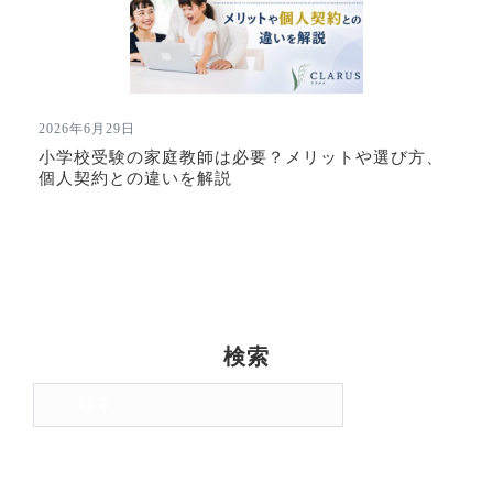
2026年6月29日
小学校受験の家庭教師は必要？メリットや選び方、
個人契約との違いを解説
検索
検
索: