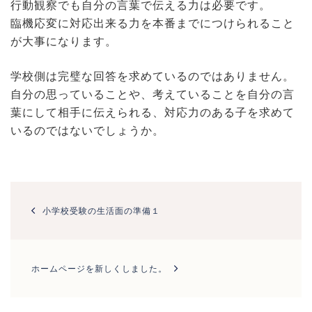
行動観察でも自分の言葉で伝える力は必要です。
臨機応変に対応出来る力を本番までにつけられること
が大事になります。
学校側は完璧な回答を求めているのではありません。
自分の思っていることや、考えていることを自分の言
葉にして相手に伝えられる、対応力のある子を求めて
いるのではないでしょうか。
投
稿
小学校受験の生活面の準備１
ナ
ビ
ゲ
ー
ホームページを新しくしました。
シ
ョ
ン