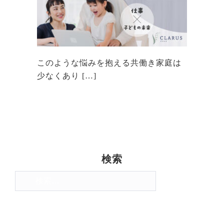
このような悩みを抱える共働き家庭は
少なくあり […]
検索
検
索: