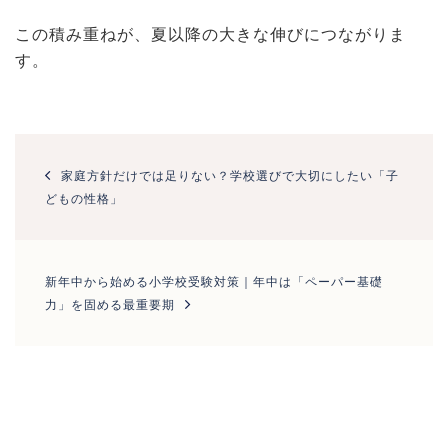
この積み重ねが、夏以降の大きな伸びにつながりま
す。
投
稿
家庭方針だけでは足りない？学校選びで大切にしたい「子
ナ
どもの性格」
ビ
ゲ
ー
シ
新年中から始める小学校受験対策｜年中は「ペーパー基礎
ョ
力」を固める最重要期
ン