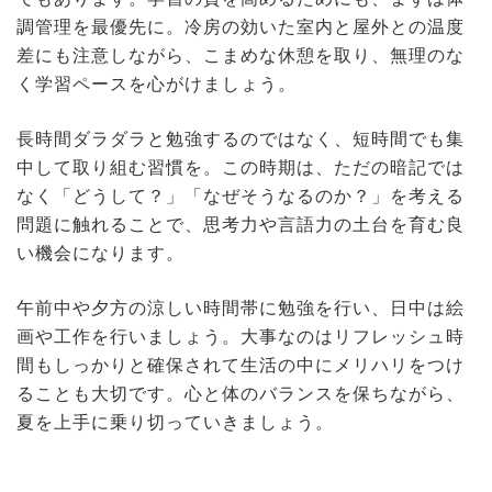
調管理を最優先に。冷房の効いた室内と屋外との温度
差にも注意しながら、こまめな休憩を取り、無理のな
く学習ペースを心がけましょう。
長時間ダラダラと勉強するのではなく、短時間でも集
中して取り組む習慣を。この時期は、ただの暗記では
なく「どうして？」「なぜそうなるのか？」を考える
問題に触れることで、思考力や言語力の土台を育む良
い機会になります。
午前中や夕方の涼しい時間帯に勉強を行い、日中は絵
画や工作を行いましょう。大事なのはリフレッシュ時
間もしっかりと確保されて生活の中にメリハリをつけ
ることも大切です。心と体のバランスを保ちながら、
夏を上手に乗り切っていきましょう。