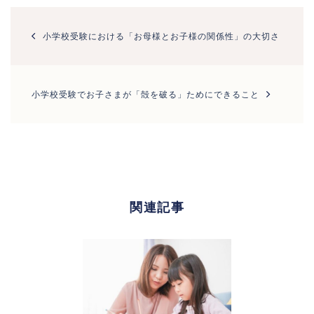
投
稿
小学校受験における「お母様とお子様の関係性」の大切さ
ナ
ビ
ゲ
ー
小学校受験でお子さまが「殻を破る」ためにできること
シ
ョ
ン
関連記事