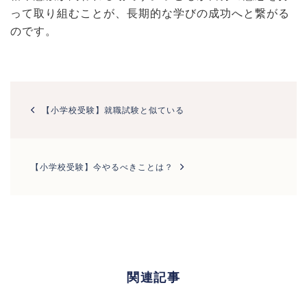
って取り組むことが、長期的な学びの成功へと繋がる
のです。
投
稿
【小学校受験】就職試験と似ている
ナ
ビ
ゲ
ー
【小学校受験】今やるべきことは？
シ
ョ
ン
関連記事