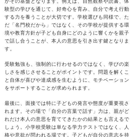
がその基盤となります。例えば、自然観察や読書、体
験型の学びを通じて、好奇心を育み、自分で考え行動
する力を養うことが大切です。学校選びも同様で、た
だ「名門校だから」ではなく、その学校が提供する環
境や教育方針が子ども自身にどのように響くかを親子
で話し合うことが、本人の意思を引き出す鍵となりま
す。
受験勉強も、強制的に行わせるのではなく、学びの楽
しさを感じさせることがポイントです。問題を解くこ
と自体が喜びや達成感を生むように、モチベーション
をサポートすることが求められます。
最後に、面接では特に子どもの発言や態度が重要視さ
れます。その場で「自分の言葉で話す」力は、親がど
れだけ本人の意思を育ててきたかの結果とも言えるで
しょう。小学校受験は単なる学力テストではなく、人
格や意欲が問われる場です。子どもが自分の意志を持