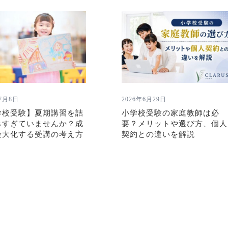
年7月8日
2026年6月29日
学校受験】夏期講習を詰
小学校受験の家庭教師は必
みすぎていませんか？成
要？メリットや選び方、個人
最大化する受講の考え方
契約との違いを解説