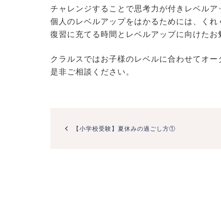
チャレンジすることで思考力が付きレベルア
個人のレベルアップをはかるためには、くれ
復習に充てる時間とレベルアップに向けたお
クラルスではお子様のレベルに合わせてオー
是非ご相談ください。
投
稿
【小学校受験】夏休みの過ごし方①
ナ
ビ
ゲ
ー
シ
ョ
ン