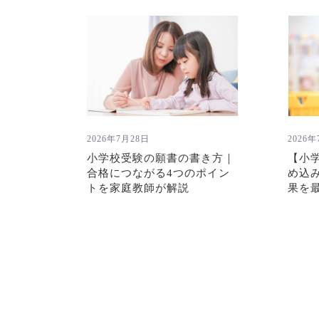
2026年7月28日
2026
小学校受験の願書の書き方｜
【小
合格につながる4つのポイン
め込
トを家庭教師が解説
果を