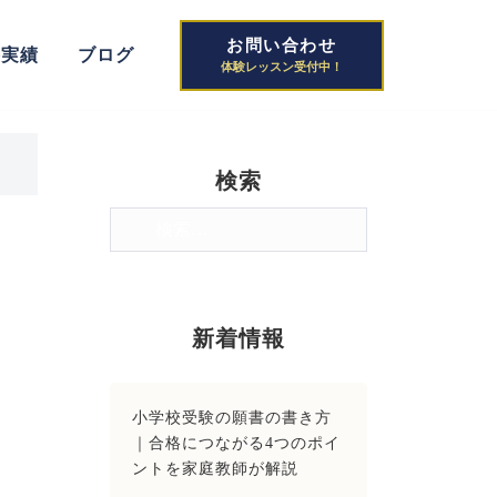
お問い合わせ
格実績
ブログ
検索
検
索:
新着情報
小学校受験の願書の書き方
｜合格につながる4つのポイ
ントを家庭教師が解説