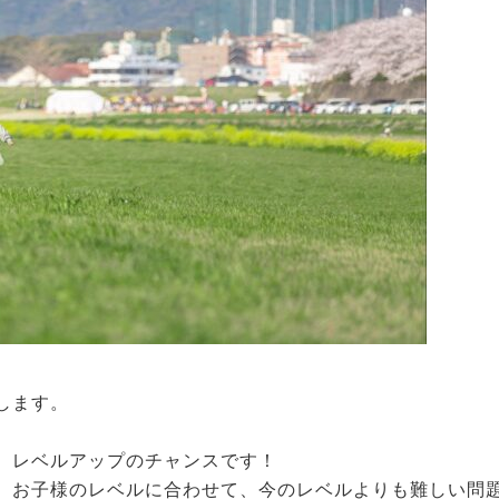
します。
。
、レベルアップのチャンスです！
、お子様のレベルに合わせて、今のレベルよりも難しい問