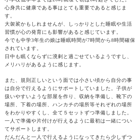
心身共に健康である事はとても重要であると感じま
す。
大袈裟かもしれませんが、しっかりとした睡眠や生活
習慣が心の発育にも影響があると感じています。
今でも中学3年生の娘は睡眠時間が7時間から8時間確保
されています。
日中も眠くならずに溌剌と過ごせているようですし、
メリハリがあるように感じます。
また、規則正しいという面では小さい頃から自分の事
は自分で行えるようにサポートしていました。子供が
扱いやすいような部屋を作り、収納を準備し、靴下の
場所、下着の場所、ハンカチの場所等それぞれの場所
をわかりやすくし、全て５セットずつ準備しました。
一人で準備や片付けが行えるように最初は一緒につい
てサポートします。
だんだんと一人で行えるようになってきたら少しずつ