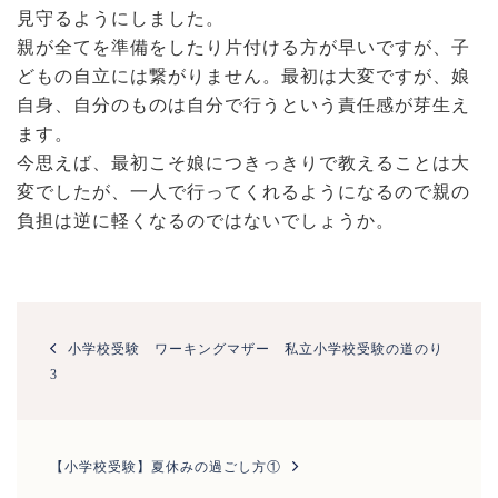
見守るようにしました。
親が全てを準備をしたり片付ける方が早いですが、子
どもの自立には繋がりません。最初は大変ですが、娘
自身、自分のものは自分で行うという責任感が芽生え
ます。
今思えば、最初こそ娘につきっきりで教えることは大
変でしたが、一人で行ってくれるようになるので親の
負担は逆に軽くなるのではないでしょうか。
投
稿
小学校受験 ワーキングマザー 私立小学校受験の道のり
ナ
3
ビ
ゲ
ー
シ
【小学校受験】夏休みの過ごし方①
ョ