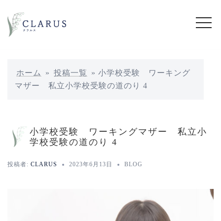
コ
ン
テ
ン
ツ
へ
ホーム
»
投稿一覧
»
小学校受験 ワーキング
ス
マザー 私立小学校受験の道のり 4
キ
ッ
プ
小学校受験 ワーキングマザー 私立小
学校受験の道のり 4
投稿者:
CLARUS
2023年6月13日
BLOG