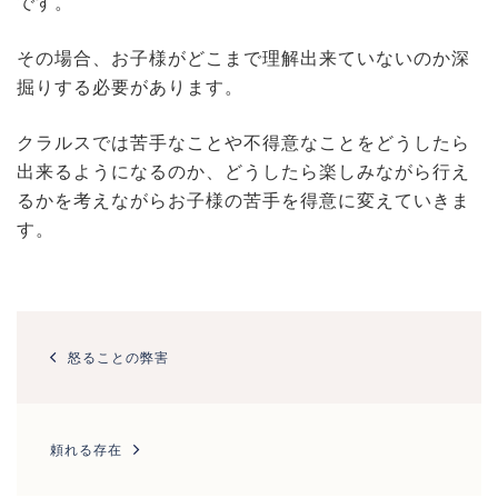
です。
その場合、お子様がどこまで理解出来ていないのか深
掘りする必要があります。
クラルスでは苦手なことや不得意なことをどうしたら
出来るようになるのか、どうしたら楽しみながら行え
るかを考えながらお子様の苦手を得意に変えていきま
す。
投
稿
怒ることの弊害
ナ
ビ
ゲ
ー
頼れる存在
シ
ョ