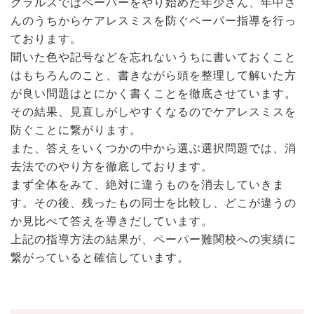
クラルスではペーパーをやり始めた年少さん、年中さ
んのうちからケアレスミスを防ぐペーパー指導を行っ
ております。
聞いた色や記号などを忘れないうちに書いておくこと
はもちろんのこと、書きながら頭を整理して解いた方
が良い問題はとにかく書くことを徹底させています。
その結果、見直しがしやすくなるのでケアレスミスを
防ぐことに繋がります。
また、答えをいくつかの中から選ぶ選択問題では、消
去法でのやり方を徹底しております。
まず全体をみて、絶対に違うものを消去していきま
す。その後、残ったもの同士を比較し、どこが違うの
か見比べて答えを導きだしています。
上記の指導方法の結果が、ペーパー難関校への実績に
繋がっていると確信しています。