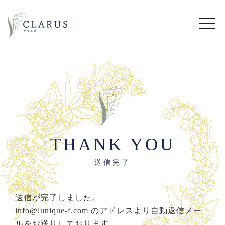
THANK YOU
送信完了
送信が完了しました。
info@lunique-f.com のアドレスより自動返信メー
ルをお送りしております。