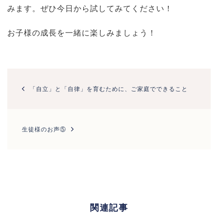
みます。ぜひ今日から試してみてください！
お子様の成長を一緒に楽しみましょう！
投
稿
「自立」と「自律」を育むために、ご家庭でできること
ナ
ビ
ゲ
ー
生徒様のお声⑤
シ
ョ
ン
関連記事