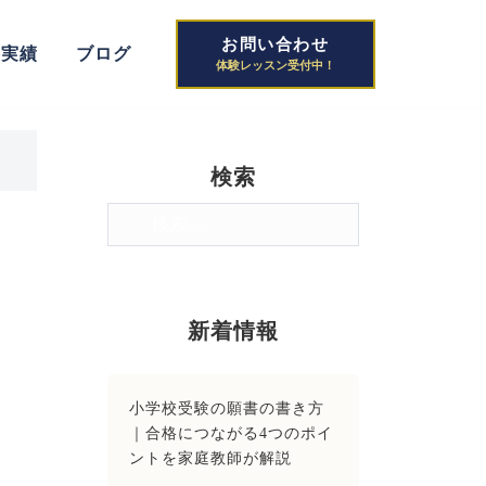
お問い合わせ
格実績
ブログ
検索
検
索:
新着情報
小学校受験の願書の書き方
｜合格につながる4つのポイ
ントを家庭教師が解説