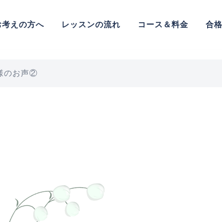
お考えの方へ
レッスンの流れ
コース＆料金
合
様のお声②