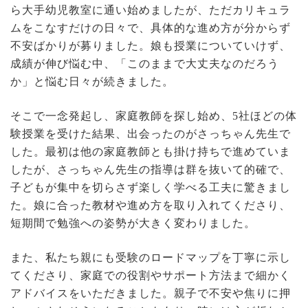
ら大手幼児教室に通い始めましたが、ただカリキュラ
ムをこなすだけの日々で、具体的な進め方が分からず
不安ばかりが募りました。娘も授業についていけず、
成績が伸び悩む中、「このままで大丈夫なのだろう
か」と悩む日々が続きました。
そこで一念発起し、家庭教師を探し始め、5社ほどの体
験授業を受けた結果、出会ったのがさっちゃん先生で
した。最初は他の家庭教師とも掛け持ちで進めていま
したが、さっちゃん先生の指導は群を抜いて的確で、
子どもが集中を切らさず楽しく学べる工夫に驚きまし
た。娘に合った教材や進め方を取り入れてくださり、
短期間で勉強への姿勢が大きく変わりました。
また、私たち親にも受験のロードマップを丁寧に示し
てくださり、家庭での役割やサポート方法まで細かく
アドバイスをいただきました。親子で不安や焦りに押