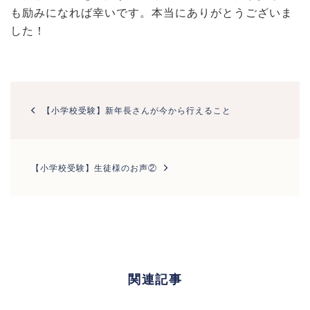
も励みになれば幸いです。本当にありがとうございま
した！
投
稿
【小学校受験】新年長さんが今から行えること
ナ
ビ
ゲ
ー
【小学校受験】生徒様のお声②
シ
ョ
ン
関連記事