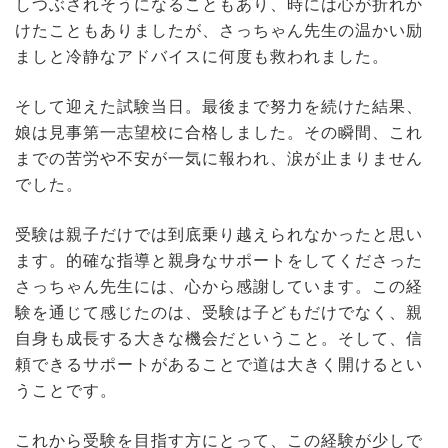
しつぶされそうになることもあり、時には心が折れか
けたこともありましたが、さっちゃん先生の温かい励
ましと冷静なアドバイスに何度も救われました。
そして迎えた試験当日。最後まで努力を続けた結果、
娘は見事第一志望校に合格しました。その瞬間、これ
までの苦労や不安が一気に報われ、涙が止まりません
でした。
受験は親子だけでは到底乗り越えられなかったと思い
ます。的確な指導と親身なサポートをしてくださった
さっちゃん先生には、心から感謝しています。この経
験を通じて感じたのは、受験は子どもだけでなく、親
自身も成長する大きな機会だということ。そして、信
頼できるサポートがあることで道は大きく開けるとい
うことです。
これから受験を目指す方にとって、この経験が少しで